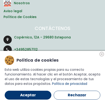
Nosotros
Aviso legal
Política de Cookies
CONTÁCTENOS
Copérnico, 12A - 29680 Estepona
+34952857112
Política de cookies
residencias@ayudasgeriatricas.com
Esta web utiliza cookies propias para su correcto
funcionamiento. Al hacer clic en el botón Aceptar, acepta
el uso de estas tecnologías y el procesamiento de tus
datos para estos propósitos.
Política de privacidad
Aceptar
Rechazar
Ayudas Geriátricas ©
Ayudas Geriátricas