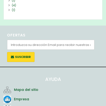
(1)
(4)
(1)
OFERTAS
SUSCRIBIR
AYUDA
Mapa del sitio
Empresa