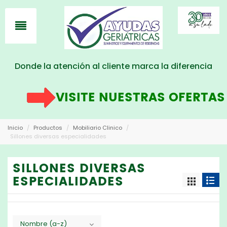
Donde la atención al cliente marca la diferencia
VISITE NUESTRAS OFERTAS
A
Inicio
/
Productos
/
Mobiliario Clinico
/
Sillones diversas especialidades
SILLONES DIVERSAS
ESPECIALIDADES
Nombre (a-z)