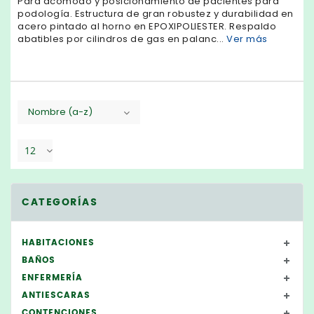
Para acomodo y posicionamiento de pacientes para
podología. Estructura de gran robustez y durabilidad en
acero pintado al horno en EPOXI­POLIESTER. Respaldo
abatibles por cilindros de gas en palanc...
Ver más
Nombre (a-z)
12
CATEGORÍAS
HABITACIONES
BAÑOS
ENFERMERÍA
ANTIESCARAS
CONTENCIONES