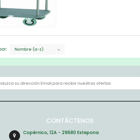
or:
Nombre (a-z)
CONTÁCTENOS
Copérnico, 12A - 29680 Estepona