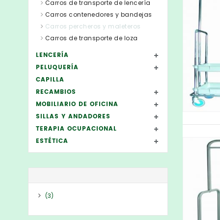
Carros de transporte de lencería
Carros contenedores y bandejas
Carros percheros y maleteros
Carros de transporte de loza
LENCERÍA
PELUQUERÍA
CAPILLA
RECAMBIOS
MOBILIARIO DE OFICINA
SILLAS Y ANDADORES
TERAPIA OCUPACIONAL
ESTÉTICA
(3)