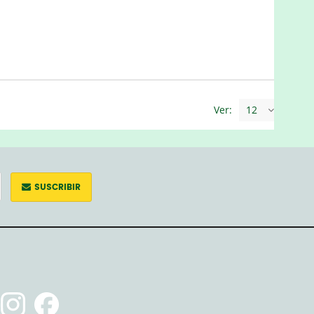
Ver:
12
SUSCRIBIR