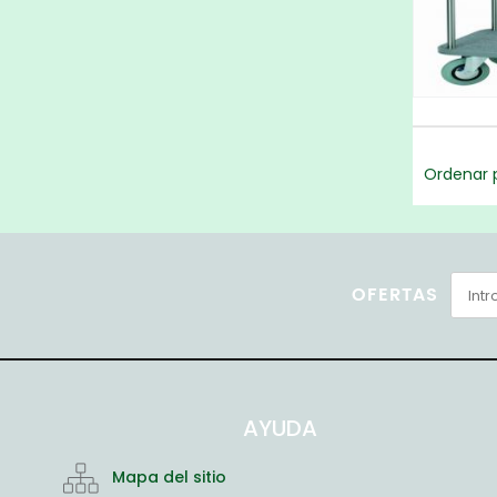
Ordenar p
OFERTAS
AYUDA
Mapa del sitio