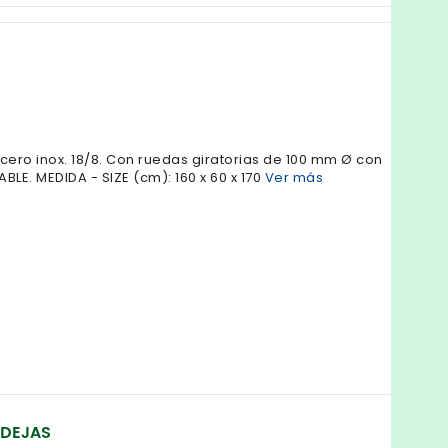
acero inox. 18/8. Con ruedas giratorias de 100 mm Ø con
LE. MEDIDA - SIZE (cm): 160 x 60 x 170
Ver más
NDEJAS