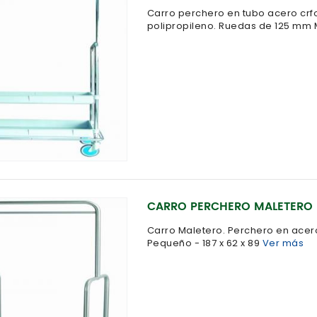
Carro perchero en tubo acero crf
polipropileno. Ruedas de 125 mm M
CARRO PERCHERO MALETERO
Carro Maletero. Perchero en acero 
Pequeño - 187 x 62 x 89
Ver más