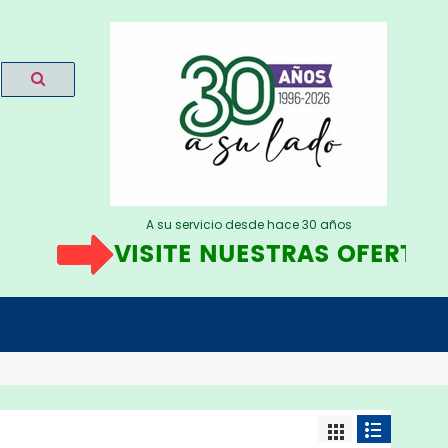
A su servicio desde hace 30 años
VISITE NUESTRAS OFERTAS
A