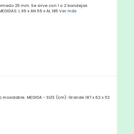
omado 25 mm. Se sirve con 1 o 2 bandejas
EDIDAS: L 95 x AN 55 x AL 185
Ver más
inoxidable. MEDIDA - SIZE (cm): Grande 187 x 62 x 112