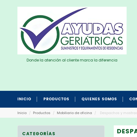
Donde la atención al cliente marca la diferencia
INICIO
PRODUCTOS
QUIENES SOMOS
CO
Inicio
/
Productos
/
Mobiliario de oficina
/
Despachos y mostra
DESP
CATEGORÍAS