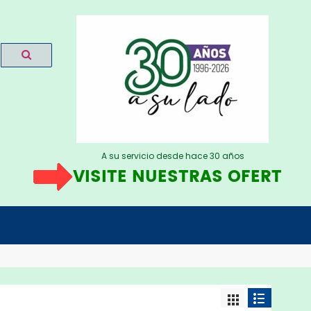
A su servicio desde hace 30 años
VISITE NUESTRAS OFERTAS
AQU