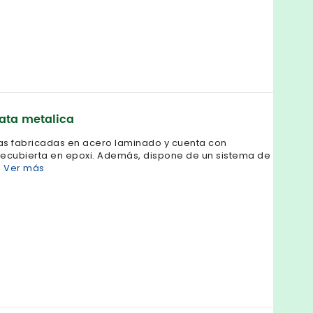
ata metalica
tas fabricadas en acero laminado y cuenta con
 recubierta en epoxi. Además, dispone de un sistema de
.
Ver más