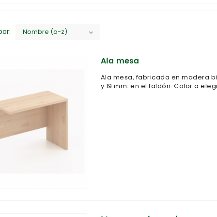
or:
Nombre (a-z)
Ala mesa
Ala mesa, fabricada en madera b
y 19 mm. en el faldón. Color a eleg