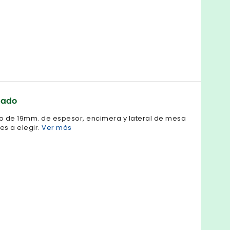
nado
o de 19mm. de espesor, encimera y lateral de mesa
es a elegir.
Ver más