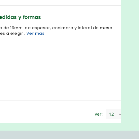
edidas y formas
o de 19mm. de espesor, encimera y lateral de mesa
s a elegir .
Ver más
Ver:
12