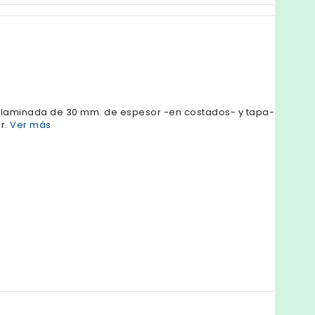
ilaminada de 30 mm. de espesor -en costados- y tapa-
ir.
Ver más