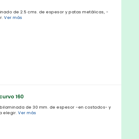
nado de 2.5 cms. de espesor y patas metálicas, -
r.
Ver más
curvo 160
bilaminada de 30 mm. de espesor -en costados- y
a elegir.
Ver más