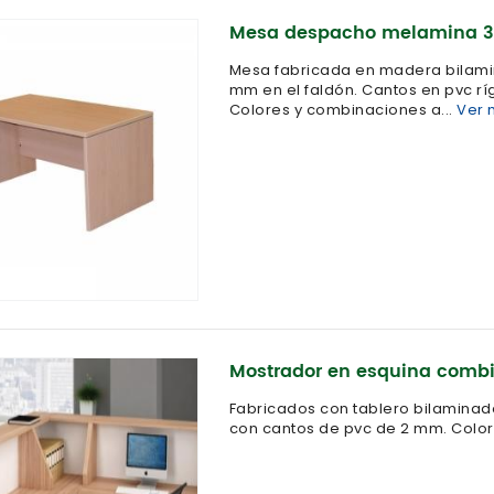
Mesa despacho melamina 
Mesa fabricada en madera bilami
mm en el faldón. Cantos en pvc rí
Colores y combinaciones a...
Ver 
Mostrador en esquina comb
Fabricados con tablero bilaminad
con cantos de pvc de 2 mm. Color