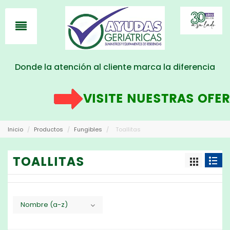
Donde la atención al cliente marca la diferencia
VISITE NUESTRAS OFER
Inicio
/
Productos
/
Fungibles
/
Toallitas
TOALLITAS
Nombre (a-z)