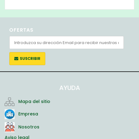
OFERTAS
SUSCRIBIR
AYUDA
Mapa del sitio
Empresa
Nosotros
Aviso legal