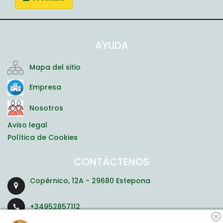
AYUDA
Mapa del sitio
Empresa
Nosotros
Aviso legal
Política de Cookies
CONTÁCTENOS
Copérnico, 12A - 29680 Estepona
+34952857112