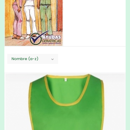
Nombre (a-z)