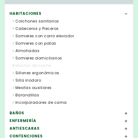
HABITACIONES
Colchones sanitarios
Cabeceros y Pieceros
Somieres con carro elevador
Somieres con patas
Almohadas
Somieres domiciliarios
Mesitas de noche
Sillones ergonómicos
Silla inodoro
Mesitas auxiliares
Barandillas
Incorporadores de cama
BAÑOS
ENFERMERÍA
ANTIESCARAS
CONTENCIONES