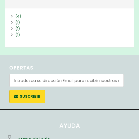
(4)
(1)
(1)
(1)
OFERTAS
SUSCRIBIR
AYUDA