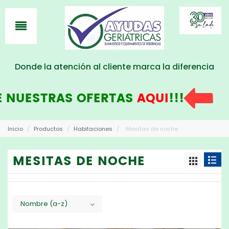
Donde la atención al cliente marca la diferencia
ESTRAS OFERTAS
AQUI
!!!
Inicio
/
Productos
/
Habitaciones
/
Mesitas de noche
MESITAS DE NOCHE
Nombre (a-z)